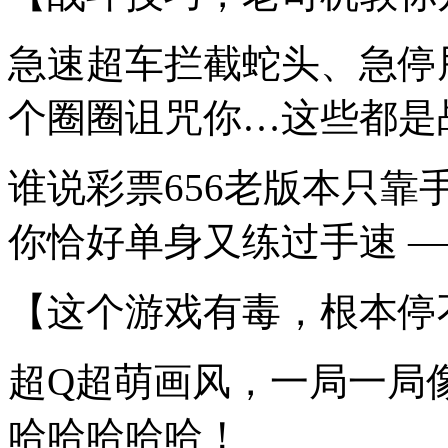
急速超车拦截蛇头、急停
个圈圈诅咒你…这些都是
谁说彩票656老版本只
你恰好单身又练过手速 —
【这个游戏有毒，根本停
超Q超萌画风，一局一局
哈哈哈哈哈！