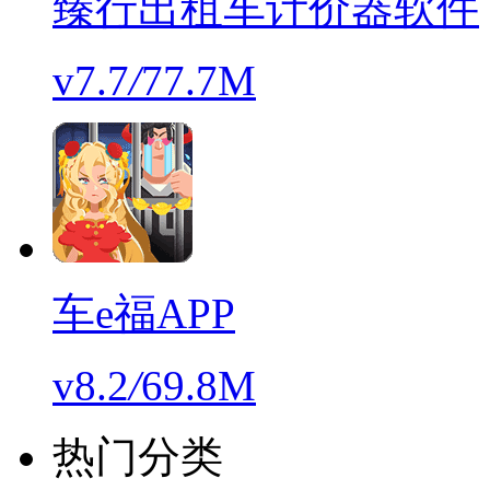
臻行出租车计价器软件
v7.7
/
77.7M
车e福APP
v8.2
/
69.8M
热门分类