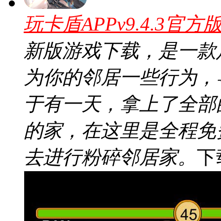
玩卡盾APPv9.4.3官方
新版游戏下载，是一款
为你的邻居一些行为，
于有一天，拿上了全部
的家，在这里是全程免
去进行粉碎邻居家。
下