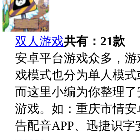
双人游戏
共有：
21
款
安卓平台游戏众多，游
戏模式也分为单人模式
而这里小编为你整理了
游戏。如：重庆市情安卓
告配音APP、迅捷识字