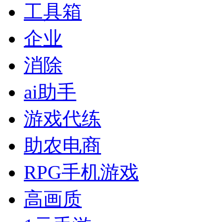
工具箱
企业
消除
ai助手
游戏代练
助农电商
RPG手机游戏
高画质