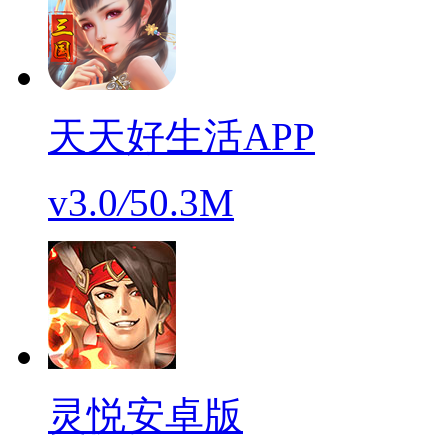
天天好生活APP
v3.0
/
50.3M
灵悦安卓版