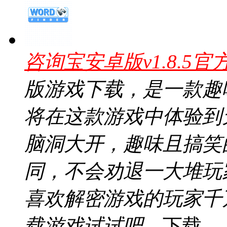
咨询宝安卓版v1.8.5官
版游戏下载，是一款趣
将在这款游戏中体验到
脑洞大开，趣味且搞笑
同，不会劝退一大堆玩
喜欢解密游戏的玩家千
载游戏试试吧。
下载