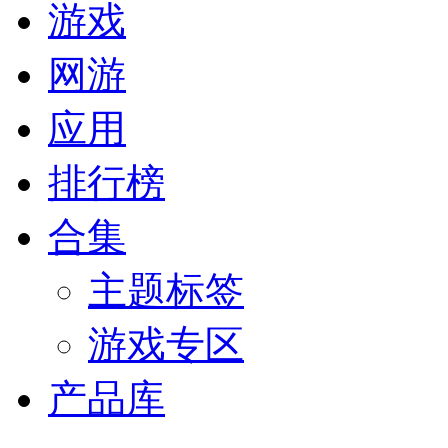
游戏
网游
应用
排行榜
合集
主题标签
游戏专区
产品库