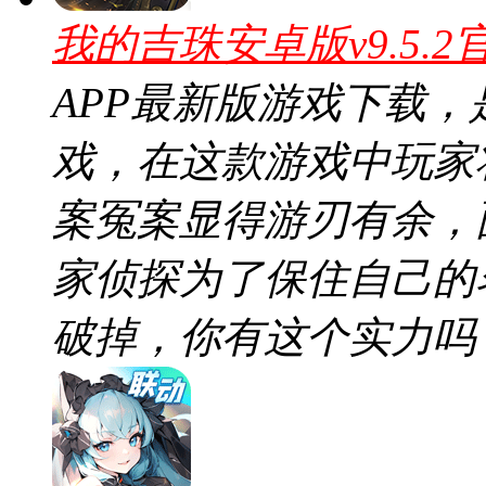
我的吉珠安卓版v9.5.2
APP最新版游戏下载
戏，在这款游戏中玩家
案冤案显得游刃有余，
家侦探为了保住自己的
破掉，你有这个实力吗