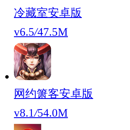
冷藏室安卓版
v6.5
/
47.5M
网约箫客安卓版
v8.1
/
54.0M