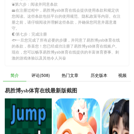
⛲️第六步：阅读并同意条款
🚟在注册过程中，
易胜博ysb体育在线
会提供使用条款和规定供
您阅读。这些条款包括平台的使用规范、隐私政策等内容。在注
册之前，请仔细阅读并理解这些条款，并确保您同意并愿意遵
守。
🌓第七步：完成注册
🐟一旦您完成了所有必要的步骤，并同意了
易胜博ysb体育在线
的条款，恭喜您！您已经成功注册了易胜博ysb体育在线账户。
现在，您可以畅享
易胜博ysb体育在线
提供的丰富体育赛事、刺
激的游戏体验以及其他令人兴奋
简介
评论(508)
热门文章
历史版本
视频
易胜博ysb体育在线最新版截图