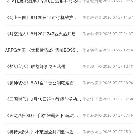
《FATE魔都战争》9月6日52服开服公告
作者:翟力龙 2026-07-27 07:45
《马上三国》8月20日15时停机维护公告
作者:苏婷影 2026-07-27 11:57
《时空猎人》8月28日747区火热开启暑期最后狂欢
作者:扶维琦 2026-07-27 04:37
ARPG之王 《太极熊猫2》震撼BOSS战视频流出
作者:许燕保 2026-07-27 12:46
《梦幻宝贝》谁都能拿逆天武器
作者:洪宝俊 2026-07-27 12:18
《超神战记》8.31全平台公测狂送百万豪礼
作者:包彦雪 2026-07-27 08:26
《三国时代》9月10日维护教师节活动全面开启
作者:于泽达 2026-07-27 07:58
《天龙八部3D》手游“雄霸天下”玩法陪你过开学季
作者:纪亮俊 2026-07-27 07:45
《奥特大乱斗》小范围全封闭测试告捷 持续发码
作者:狄龙忠 2026-07-27 05:31