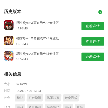
历史版本
易胜博ysb体育在线V7.4专业版
查看详情
44.98MB
易胜博ysb体育在线V5.4专业版
查看详情
82.12MB
易胜博ysb体育在线V4.8专业版
查看详情
68.59MB
相关信息
大小
67.62MB
时间
2026-07-27 13:33
分类
枪战
角色扮演
休闲益智
传奇游戏
TAG
养成
格斗街机
传奇游戏
养成
趣味