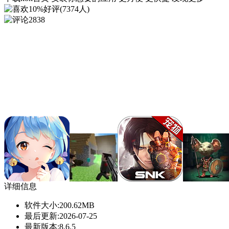
10%好评(7374人)
2838
详细信息
软件大小:
200.62MB
最后更新:
2026-07-25
最新版本:
8.6.5