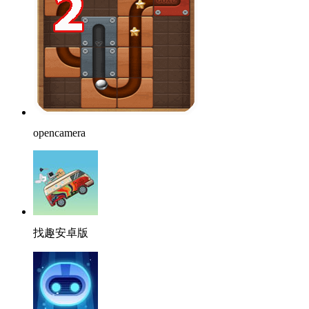
opencamera
找趣安卓版