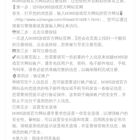
bt365游戏官方网站
的注册流程，让您轻松开启精彩的体育之旅。
💈第一步：访问bt365游戏官方网站官网
首先，打开您的浏览器，输入
bt365游戏官方网站
的官方网址🖥
（http://www.xizhengw.com/thread-51428-1.html）。您可以通过
搜索引擎搜索或直接输入网址来访问。
🐉第二步：点击注册按钮
一旦进入
bt365游戏官方网站
官网，🎚您会在页面上找到一个醒目
的注册按钮。点击该按钮，您将被引导至注册页面。
🎹第三步：填写注册信息
🦖在注册页面上，您需要填写一些必要的个人信息来创建
bt365游
戏官方网站
账户。通常包括用户名、密码、电子邮件地址、手机
号码等。请务必提供准确完整的信息，以确保顺利完成注册。
🏠第四步：验证账户
🏵填写完个人信息后，您可能需要进行账户验证。
bt365游戏官方
网站
会向您提供的电子邮件地址或手机号码发送一条验证信息，
您需要按照提示进行验证操作。这有助于确保账户的安全性，并
防止不法分子滥用您的个人信息。
🕗第五步：设置安全选项
bt365游戏官方网站
通常要求您设置一些安全选项，以增强账户的
安全性。🗑例如，可以设置安全问题和答案，启用两步验证等功
能。请根据系统的提示设置相关选项，并妥善保管相关信息，确
保您的账户安全。
⛵️第六步：阅读并同意条款