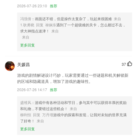
就业机会；
2026-07-26 23:10
推荐
3,【丰富的教学内容】
4,每次阅读小说都可以轻松进行，带给用户更多的便捷；
冯强倩
：画面还不错，但是操作太复杂了，玩起来很困难
来自
1.耿勇晓 回复 禄娴东
遇到了一个超级难的关卡，怎么都过不去，
5,软件与学习的课本相结合了，所有的学习资源也是应有尽有的，在学习
求大神指点迷津！
来自
上也是能提供很大帮助的。
来自
6,支持各种形状封闭式填充，各种图形任意画
更多回复
bt365游戏官方网站软件优势
1.满足家长学习需求，提供丰富的家庭教育课程资源，为家长提供系统学
关媛昌
37
习课程、优质的校研课课程与名师课程。
游戏的剧情解谜设计巧妙，玩家需要通过一些谜题和机关解锁新
2.学科工具：30余款学科工具辅助学习，极大提升学习效率
的区域和隐藏道具，增加了游戏的趣味性。
3.：近几年真题精选，答案附解析。
2026-07-26 14:17
推荐
4.随时都可以便捷去进行课程选择，各种学习内容即刻就可以去获取，学
盛维风
：游戏中有各种活动和节日，参与其中可以获得丰厚的奖励
习方便容易简单。
和礼物，不要错过这些机会！
来自
5.作图功能更是超级的强大，并且从基础到深入，让在校学生以及研究人
柳利恒 回复 万丹瑾
游戏中的探索和发现，让我对未知的世界充满
员都可以非常自由的使用。
了好奇！
来自
6.每天更新精选初中至研究生、留学、专业等各类阅读真题材料，直击阅
更多回复
读失分短板