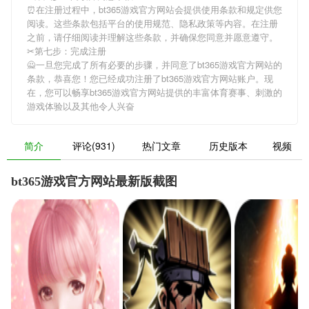
⏰在注册过程中，
bt365游戏官方网站
会提供使用条款和规定供您
阅读。这些条款包括平台的使用规范、隐私政策等内容。在注册
之前，请仔细阅读并理解这些条款，并确保您同意并愿意遵守。
✂第七步：完成注册
🙅一旦您完成了所有必要的步骤，并同意了
bt365游戏官方网站
的
条款，恭喜您！您已经成功注册了bt365游戏官方网站账户。现
在，您可以畅享
bt365游戏官方网站
提供的丰富体育赛事、刺激的
游戏体验以及其他令人兴奋
简介
评论(931)
热门文章
历史版本
视频
bt365游戏官方网站最新版截图