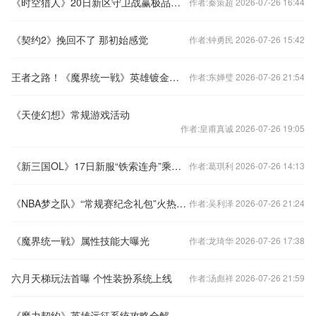
《时空猎人》20日新区守卫战赢极品装备宝石
作者:秦策超 2026-07-26 16:44
《契约2》挽回不了 那初始感觉
作者:钟勇民 2026-07-26 15:42
王者之路！《魔界统一戦》英雄镀金升级宝典
作者:东婵璧 2026-07-26 21:54
《天使幻想》常规游戏活动
作者:皇甫真诚 2026-07-26 19:05
《新三国OL》17日新服“铁索连舟”乘风破浪
作者:葛琪利 2026-07-26 14:13
《NBA梦之队》“常规赛纪念礼包”火热上线
作者:吴利泽 2026-07-26 21:24
《魔界统一戦》属性技能大曝光
作者:龙琦华 2026-07-26 17:38
六月天梯玩法首曝 个性装扮系统上线
作者:汤彪祥 2026-07-26 21:59
《魔力契约》英雄远征系统攻略全解