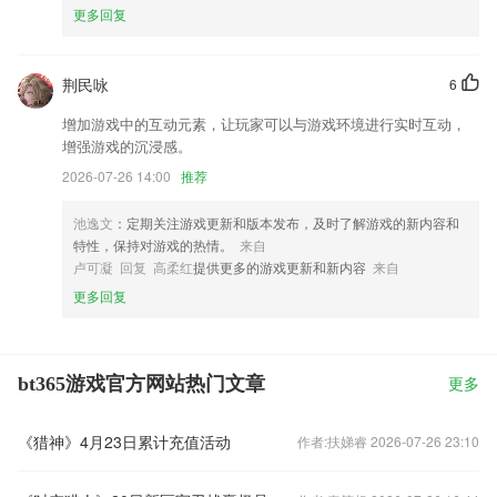
更多回复
荆民咏
6
增加游戏中的互动元素，让玩家可以与游戏环境进行实时互动，
增强游戏的沉浸感。
2026-07-26 14:00
推荐
池逸文
：定期关注游戏更新和版本发布，及时了解游戏的新内容和
特性，保持对游戏的热情。
来自
卢可凝 回复 高柔红
提供更多的游戏更新和新内容
来自
更多回复
bt365游戏官方网站热门文章
更多
《猎神》4月23日累计充值活动
作者:扶娣睿 2026-07-26 23:10