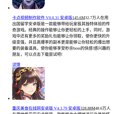
卡点视频制作软件 V0.0.31 安卓版
145.6M
32.7万人在用
出国留学安卓版是一款能够带给玩家极其独特体验的传
奇游戏。经典的操作能够让你更轻松的上手，同时，游
戏中还有更多的奖励礼包能够让你领取，使你更快的升
级变强，并且高爆率的副本更是能够让你轻松的爆出想
要的装备道具，使你能够享受秒杀boss的快感!感兴趣的
朋友，可以点击下载尝试吧!
详情
重庆美食在线网安卓版 V4.3.79 安卓版
328.88M
48.6万人