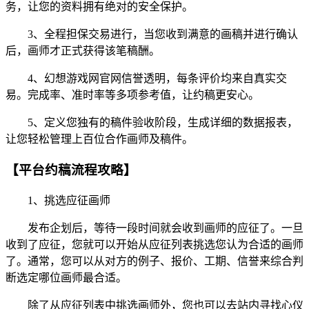
务，让您的资料拥有绝对的安全保护。
3、全程担保交易进行，当您收到满意的画稿并进行确认
后，画师才正式获得该笔稿酬。
4、幻想游戏网官网信誉透明，每条评价均来自真实交
易。完成率、准时率等多项参考值，让约稿更安心。
5、定义您独有的稿件验收阶段，生成详细的数据报表，
让您轻松管理上百位合作画师及稿件。
【平台约稿流程攻略】
1、挑选应征画师
发布企划后，等待一段时间就会收到画师的应征了。一旦
收到了应征，您就可以开始从应征列表挑选您认为合适的画师
了。通常，您可以从对方的例子、报价、工期、信誉来综合判
断选定哪位画师最合适。
除了从应征列表中挑选画师外，您也可以去站内寻找心仪