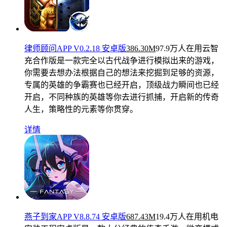
律师顾问APP V0.2.18 安卓版
386.30M
97.9万人在用
云智
充合作版是一款完全以古代战争进行模拟出来的游戏，
你需要去想办法根据自己的想法来挖掘到足够的资源，
专属的英雄的争霸赛也已经开启，顶级战力瞬间也已经
开启，不同种族的英雄等你去进行抓捕，开启新的传奇
人生，策略性的元素等你贯穿。
详情
燕子到家APP V8.8.74 安卓版
687.43M
19.4万人在用
机电