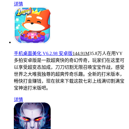
详情
手机桌面美化 V6.2.98 安卓版
144.91M
35.8万人在用
YY
多拍安卓版是一款超爽快的奇幻传奇，玩家们在这里可
以享受超变态加成，刀刀切割无限召唤宝宝作战，感受
世界之大唯我独尊的超爽传奇乐趣。全新的打米版本，
畅快打金赚钱，现在就来下载这款七彩上线满切割满宝
宝神途打米版吧。
详情