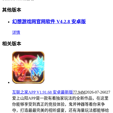
其他版本
幻想游戏网官网软件 V4.2.8 安卓版
详情
相关版本
互联之家APP V1.91.68 安卓最新版
77.94M
2026-07-26
027
爱上山阳APP是一款有着独家玩法的全新作品，在这里
你能够享受到真正的竞技体验，鬼斧神器等着你来争
夺，打造最最完美的视听盛宴，还有海量玩法都能够给