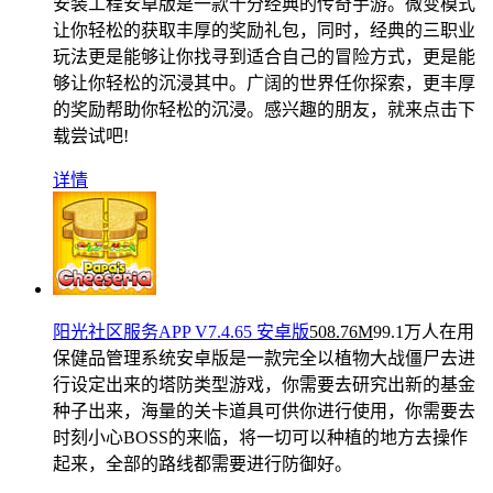
安装工程安卓版是一款十分经典的传奇手游。微变模式
让你轻松的获取丰厚的奖励礼包，同时，经典的三职业
玩法更是能够让你找寻到适合自己的冒险方式，更是能
够让你轻松的沉浸其中。广阔的世界任你探索，更丰厚
的奖励帮助你轻松的沉浸。感兴趣的朋友，就来点击下
载尝试吧!
详情
阳光社区服务APP V7.4.65 安卓版
508.76M
99.1万人在用
保健品管理系统安卓版是一款完全以植物大战僵尸去进
行设定出来的塔防类型游戏，你需要去研究出新的基金
种子出来，海量的关卡道具可供你进行使用，你需要去
时刻小心BOSS的来临，将一切可以种植的地方去操作
起来，全部的路线都需要进行防御好。