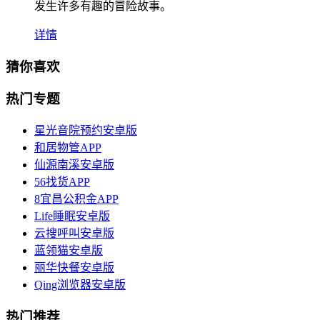
发生许多有趣的冒险故事。
详情
猜你喜欢
热门专题
星光音院预约安卓版
和居物管APP
仙源南溪安卓版
56找货APP
8宜昌公积金APP
Life睡眠安卓版
云搜呼叫安卓版
蓝领猫安卓版
丽华快餐安卓版
Qing浏览器安卓版
热门推荐