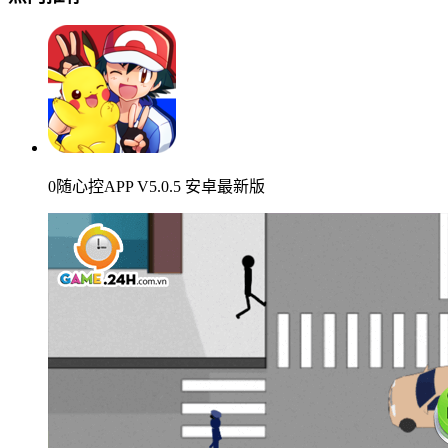
0随心控APP V5.0.5 安卓最新版