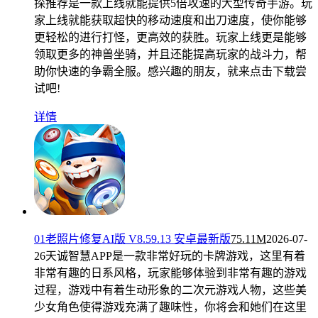
探推荐是一款上线就能提供5倍攻速的大型传奇手游。玩
家上线就能获取超快的移动速度和出刀速度，使你能够
更轻松的进行打怪，更高效的获胜。玩家上线更是能够
领取更多的神兽坐骑，并且还能提高玩家的战斗力，帮
助你快速的争霸全服。感兴趣的朋友，就来点击下载尝
试吧!
详情
01老照片修复AI版 V8.59.13 安卓最新版
75.11M
2026-07-
26
天诚智慧APP是一款非常好玩的卡牌游戏，这里有着
非常有趣的日系风格，玩家能够体验到非常有趣的游戏
过程，游戏中有着生动形象的二次元游戏人物，这些美
少女角色使得游戏充满了趣味性，你将会和她们在这里