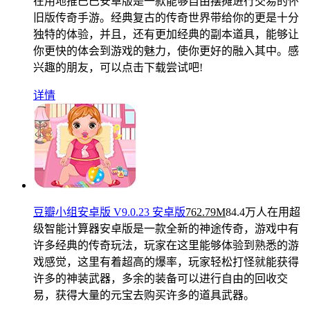
在用
地推巴巴安卓版是一款能够自由摆摊进行交易的怀
旧版传奇手游。经典复古的传奇世界带给你的更是十分
独特的体验，并且，还有更加经典的副本道具，能够让
你更快的体会到游戏的魅力，使你更好的融入其中。感
兴趣的朋友，可以点击下载尝试吧!
详情
豆瓣小组安卓版 V9.0.23 安卓版
762.79M
84.4万人在用
超
级智能计算器安卓版是一款全新的神途传奇，游戏中有
许多经典的传奇玩法，玩家在这里能够体验到熟悉的游
戏感觉，这里有着超高的爆率，玩家轻松打怪就能获得
许多的神装武器，多余的装备可以进行自由的回收交
易，获得大量的元宝去购买许多的道具武器。