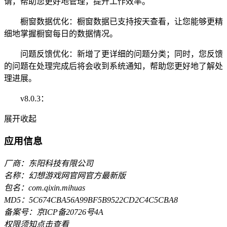
请，帮助您更好地管理，提升工作效率。
橱窗数据优化：橱窗数据已支持按天查看，让您能够更精
细地掌握橱窗每日的数据情况。
问题反馈优化：新增了更详细的问题分类；同时，您反馈
的问题在处理完成后将会收到系统通知，帮助您更好地了解处
理进展。
v8.0.3：
展开
收起
应用信息
厂商：东阳科技有限公司
名称：幻想游戏网官网官方最新版
包名：com.qixin.mihuas
MD5：5C674CBA56A99BF5B9522CD2C4C5CBA8
备案号：京ICP备20726号4A
权限须知
点击查看