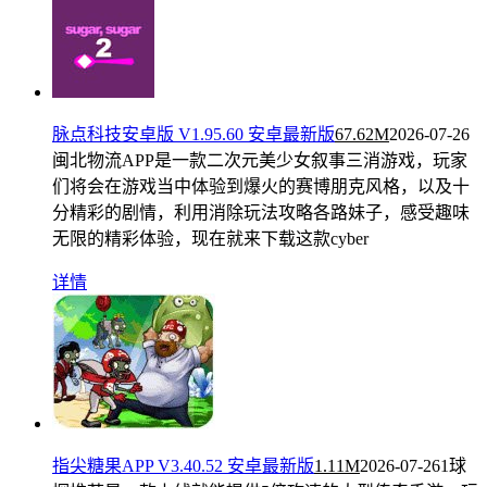
脉点科技安卓版 V1.95.60 安卓最新版
67.62M
2026-07-26
闽北物流APP是一款二次元美少女叙事三消游戏，玩家
们将会在游戏当中体验到爆火的赛博朋克风格，以及十
分精彩的剧情，利用消除玩法攻略各路妹子，感受趣味
无限的精彩体验，现在就来下载这款cyber
详情
指尖糖果APP V3.40.52 安卓最新版
1.11M
2026-07-26
1球