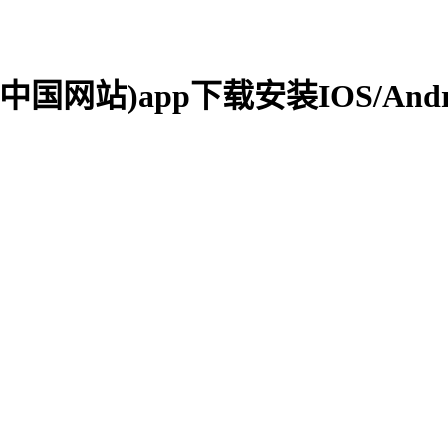
(中国网站)app下载安装IOS/And