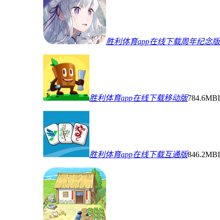
胜利体育app在线下载周年纪念版
胜利体育app在线下载移动版
784.6MB
胜利体育app在线下载互通版
846.2MB