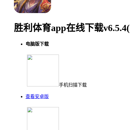
胜利体育app在线下载v6.5.4
电脑版下载
手机扫描下载
查看安卓版