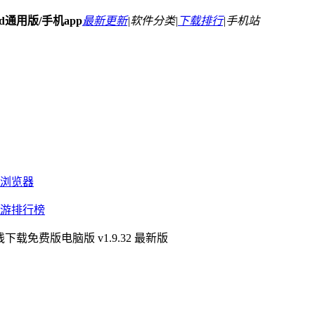
id通用版/手机app
最新更新
|
软件分类|
下载排行
|
手机站
浏览器
游排行榜
下载免费版电脑版 v1.9.32 最新版