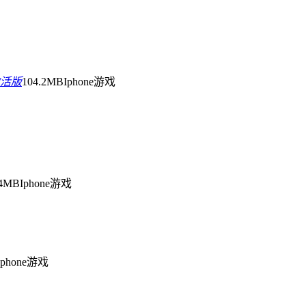
激活版
104.2MB
Iphone游戏
.4MB
Iphone游戏
Iphone游戏