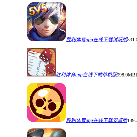
胜利体育app在线下载试玩版
831
胜利体育app在线下载单机版
998.0MB
胜利体育app在线下载安卓版
139