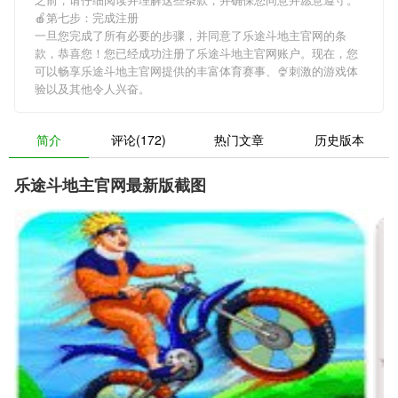
🍎第七步：完成注册
一旦您完成了所有必要的步骤，并同意了乐途斗地主官网的条
款，恭喜您！您已经成功注册了乐途斗地主官网账户。现在，您
可以畅享乐途斗地主官网提供的丰富体育赛事、🍨刺激的游戏体
验以及其他令人兴奋。
简介
评论(172)
热门文章
历史版本
乐途斗地主官网最新版截图