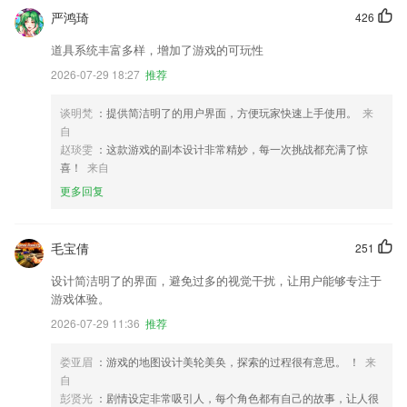
严鸿琦
426
道具系统丰富多样，增加了游戏的可玩性
2026-07-29 18:27
推荐
谈明梵
：提供简洁明了的用户界面，方便玩家快速上手使用。
来
自
赵琰雯
：这款游戏的副本设计非常精妙，每一次挑战都充满了惊
喜！
来自
更多回复
毛宝倩
251
设计简洁明了的界面，避免过多的视觉干扰，让用户能够专注于
游戏体验。
2026-07-29 11:36
推荐
娄亚眉
：游戏的地图设计美轮美奂，探索的过程很有意思。 ！
来
自
彭贤光
：剧情设定非常吸引人，每个角色都有自己的故事，让人很