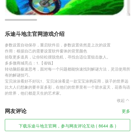
乐途斗地主官网游戏介绍
参数设置自动保存，重启软件后，参数设置依然是上次的设置
作用：根据自己的需要设置软件窗体的背景颜色
拾取更多道具，让你轻松摆脱危机，寻找合适位置狙击敌人。
多多微商城亮点：1.【省钱】
转动脑筋极速思考，面对每一个问题都能快速找到解谜方法，灵活使用所
有的解谜技巧。
宝贝涂涂看好不好玩1、宝贝涂涂看是一款宝宝涂鸦应用，孩子的世界远
比大人们想象的要丰富多彩，在他们的世界里有一个碧水蓝天，花香鸟语
的世界，他们都是天生的艺术家。
收起
网友评论
更多
下载乐途斗地主官网，参与网友评论互动 ( 8644 条 )