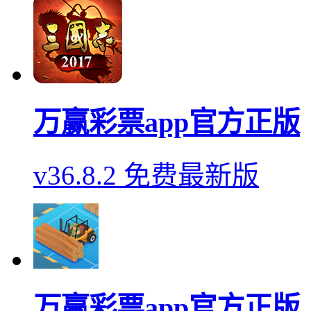
万赢彩票app官方正版
v36.8.2 免费最新版
万赢彩票app官方正版