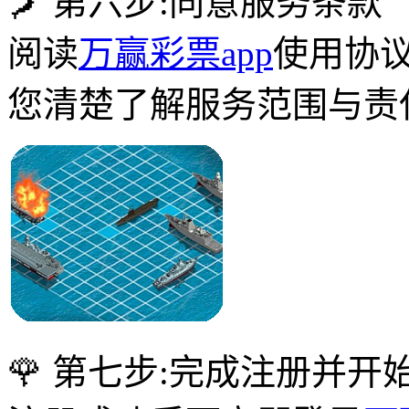
🗾 第六步:同意服务条款
阅读
万赢彩票app
使用协
您清楚了解服务范围与责
🌹 第七步:完成注册并开