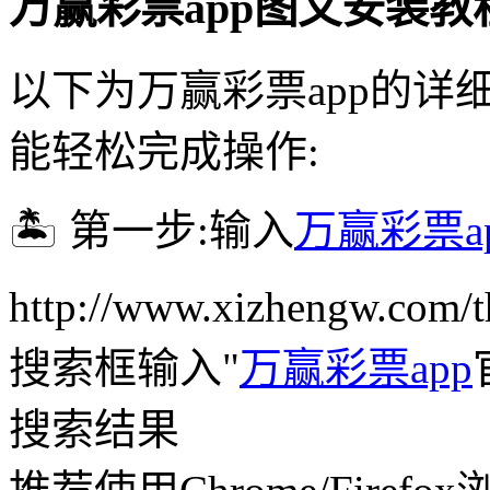
万赢彩票app图文安装
以下为万赢彩票app的详
能轻松完成操作:
🏝 第一步:输入
万赢彩票a
http://www.xizhengw.co
搜索框输入"
万赢彩票app
搜索结果