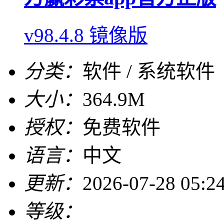
v98.4.8 镜像版
分类：
软件 / 系统软件
大小：
364.9M
授权：
免费软件
语言：
中文
更新：
2026-07-28 05:2
等级：