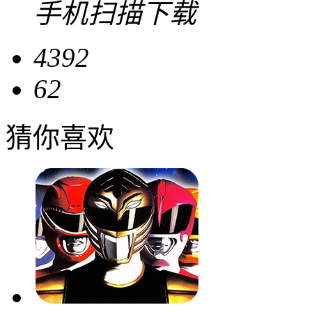
手机扫描下载
4392
62
猜你喜欢