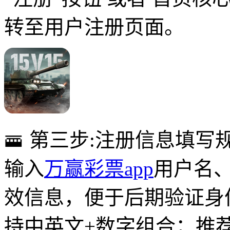
转至用户注册页面。
🚟 第三步:注册信息填写
输入
万赢彩票app
用户名
效信息，便于后期验证身
持中英文+数字组合；推