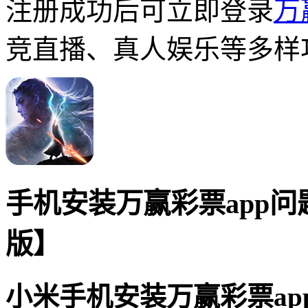
注册成功后可立即登录
万
竞直播、真人娱乐等多样
手机安装万赢彩票app问
版】
小米手机安装万赢彩票ap