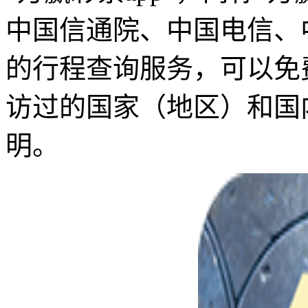
中国信通院、中国电信、
的行程查询服务，可以免
访过的国家（地区）和国
明。