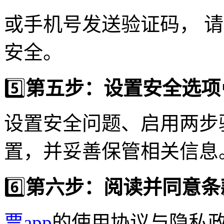
或手机号发送验证码， 
安全。
5️⃣
第五步：设置安全选项
设置安全问题、启用两步
置，并妥善保管相关信息
6️⃣
第六步：阅读并同意条
票app
的使用协议与隐私政