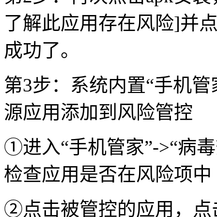
了解此应用存在风险]并点
成功了。
第3步：系统内置“手机管
源应用添加到风险管控
①进入“手机管家”->“病毒
检查应用是否在风险项中
②点击被管控的应用，点