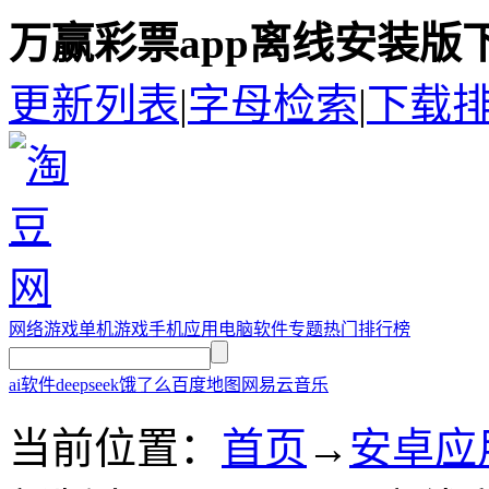
万赢彩票app离线安装版下
更新列表
|
字母检索
|
下载
网络游戏
单机游戏
手机应用
电脑软件
专题
热门排行榜
ai软件
deepseek
饿了么
百度地图
网易云音乐
当前位置：
首页
→
安卓应