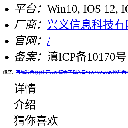
平台：
Win10, IOS 12, 
厂商：
兴义信息科技有
官网：
/
备案：
滇ICP备10170号
标签：
万赢彩票app
体育APP综合下载入口v19.7.99 2026
秒开无
详情
介绍
猜你喜欢