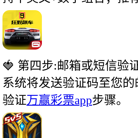
🍓 第四步:邮箱或短信验
系统将发送验证码至您的
验证
万赢彩票app
步骤。