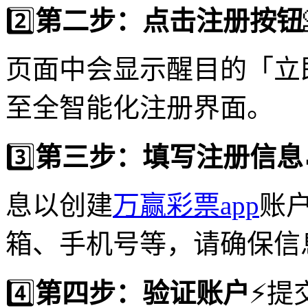
2️⃣
第二步：点击注册按钮
页面中会显示醒目的「立
至全智能化注册界面。
3️⃣
第三步：填写注册信息
息以创建
万赢彩票app
账
箱、手机号等，请确保信
4️⃣
第四步：验证账户
⚡️