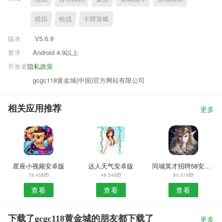
模拟
枪战
卡牌策略
版本
V5.6.9
要求
Android 4.9以上
开发者
隐私政策
gcgc118黄金城(中国)官方网站有限公司
相关应用推荐
更多
星座小视频安卓版
达人天气安卓版
同城英才招聘58安卓版
78.45MB
48.54MB
80.51MB
查看
查看
查看
下载了gcgc118黄金城的朋友都下载了
更多