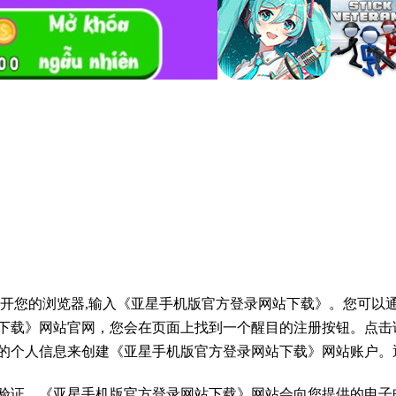
,打开您的浏览器,输入《亚星手机版官方登录网站下载》。您可以
站下载》网站官网，您会在页面上找到一个醒目的注册按钮。点击
要的个人信息来创建《亚星手机版官方登录网站下载》网站账户
户验证。《亚星手机版官方登录网站下载》网站会向您提供的电