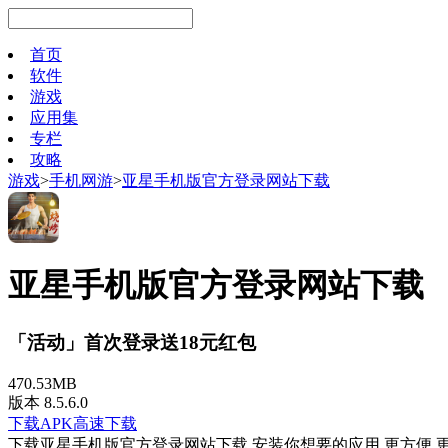
首页
软件
游戏
应用集
专栏
攻略
游戏
>
手机网游
>
亚星手机版官方登录网站下载
亚星手机版官方登录网站下载
「活动」首次登录送18元红包
470.53MB
版本 8.5.6.0
下载APK
高速下载
下载亚星手机版官方登录网站下载 安装你想要的应用 更方便 