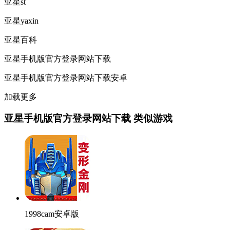
亚星st
亚星yaxin
亚星百科
亚星手机版官方登录网站下载
亚星手机版官方登录网站下载安卓
加载更多
亚星手机版官方登录网站下载 类似游戏
1998cam安卓版