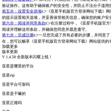
验证操作。这有助于确保账户的安全性，并防止不法分子滥用
第五步：设置安全选项
👉《亚星手机版官方登录网站下载》
的提示设置相关选项，并妥善保管相关信息，确保您的账户安
第六步：阅读并同意条款
👉在注册过程中，《亚星手机版官
阅读并理解这些条款，并确保您同意并愿意遵守。
第七步：完成注册
👉一旦您完成了所有必要的步骤，并同意
在，您可以畅享《亚星手机版官方登录网站下载》网站提供的
加载更多
版本更新
V 1.4.58 全新版本闪耀上线！
亚星是哪里的平台
亚星eip
亚星平台可靠吗
亚星是干嘛的
亚星正规吗