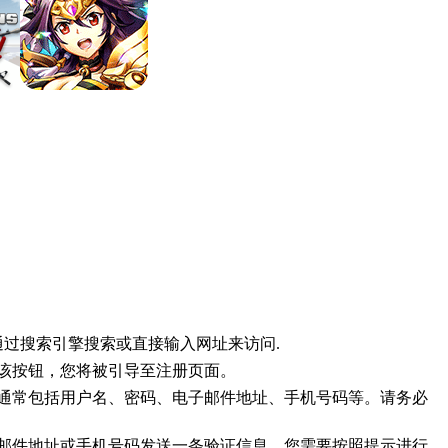
通过搜索引擎搜索或直接输入网址来访问.
该按钮，您将被引导至注册页面。
。通常包括用户名、密码、电子邮件地址、手机号码等。请务必
子邮件地址或手机号码发送一条验证信息，您需要按照提示进行