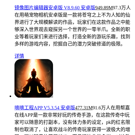
镜像图片编辑器安卓版 V8.9.60 安卓版
949.89M
97.3万人
在用
萌宠物相机安卓版是一款将苍穹之上不为人知的仙
界进行了大规模解读的作品，玩家们在这款作品之中能
够深入世界观去窥探另一个世界的一零半爪。全新的职
业等着玩家们来进行选择，打造全新的游玩乐趣，找到
多样的游戏内容，挖掘自己的潜力突破修道的极限。
详情
嘀嘀工程APP V5.3.54 安卓版
477.31M
91.6万人在用
帮嘉
在线APP是一款非常好玩的传奇手游，在这款传奇中玩
家可以随意的打副本，没有体力条的设定，pk的红名限
制也取消了，让喜欢战斗的传奇玩家获得一波极大的增