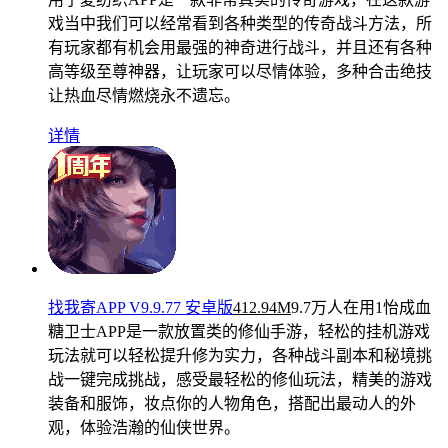
戏当中我们可以经常看到各种类型的传奇战斗方法，所
有玩家都有机会用最强的神奇进行战斗，并且还有各种
高等级至尊神器，让玩家可以尽情体验，多种合击绝技
让热血尽情燃烧永不遗忘。
详情
找我寄APP V9.9.77 安卓版
412.94M
9.7万人在用
1怡成血
糖卫士APP是一款放置类的修仙手游，轻松的挂机游戏
玩法就可以轻松提升修为实力，各种战斗副本和秘境挑
战一键完成挑战，感受最轻松的修仙玩法，精美的游戏
装备和服饰，妆点你的人物角色，搭配出最动人的外
观，体验浩瀚的仙侠世界。