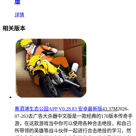
版
详情
相关版本
黄泗浦生态公园APP V0.28.83 安卓最新版
43.37M
2026-
07-26
3去广告大杀器中文版是一款经典的170版本传奇手
游，在这款游戏当中你可以使用各种合击绝技，和自己
所带领的英雄等战斗伙伴一起进行合击绝技的学习，然