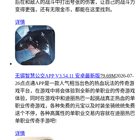
后在和敌人的战斗中打出夸张的伤害，让自己的战斗力
变得更强，还有无限金币，都能在这里找到。
详情
无锡智慧公交APP V3.54.11 安卓最新版
79.69M
2026-07-
26
点点通APP是一款人气相当出色的热血玩法的传奇游
戏平台，在游戏中将会体验到全新的单职业的传奇游戏
体验，同时在游戏中和迪丽热巴一起挑战真正热血的单
职业传奇游戏，各种免费的元宝以及时装坐骑统统免费
送个不停，各种高属性的单职业交易内容就在迪丽热巴
单职业传奇手游吧!
详情