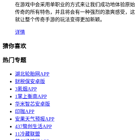
在游戏中会采用单职业的方式来让我们成功地体验原始
传奇的所有特色，并且将会有一种强烈的激爽感受，这
就让整个传奇手游的玩法变得更加新颖。
详情
猜你喜欢
热门专题
湖北轮胎网APP
财税保安卓版
3氪烟APP
1掌上衡南APP
华米智芯安卓版
印咖APP
安果天气预报APP
437骜创生活APP
11冷藏联盟