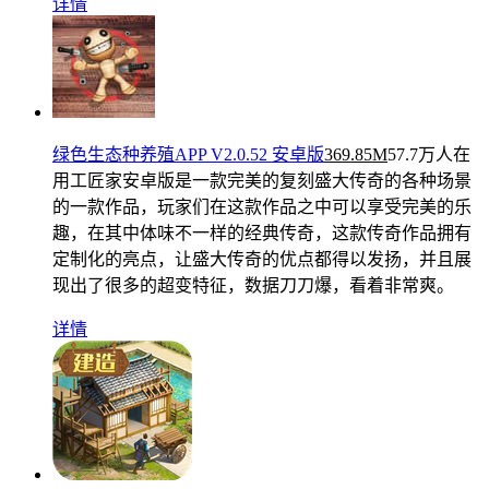
详情
绿色生态种养殖APP V2.0.52 安卓版
369.85M
57.7万人在
用
工匠家安卓版是一款完美的复刻盛大传奇的各种场景
的一款作品，玩家们在这款作品之中可以享受完美的乐
趣，在其中体味不一样的经典传奇，这款传奇作品拥有
定制化的亮点，让盛大传奇的优点都得以发扬，并且展
现出了很多的超变特征，数据刀刀爆，看着非常爽。
详情