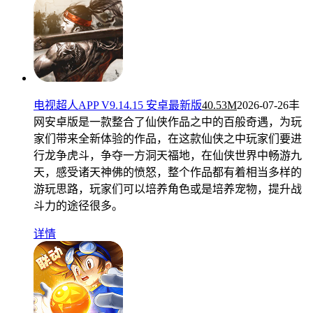
电视超人APP V9.14.15 安卓最新版
40.53M
2026-07-26
丰
网安卓版是一款整合了仙侠作品之中的百般奇遇，为玩
家们带来全新体验的作品，在这款仙侠之中玩家们要进
行龙争虎斗，争夺一方洞天福地，在仙侠世界中畅游九
天，感受诸天神佛的愤怒，整个作品都有着相当多样的
游玩思路，玩家们可以培养角色或是培养宠物，提升战
斗力的途径很多。
详情