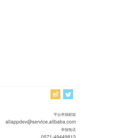
平台举报邮箱
aliappdev@service.alibaba.com
举报电话
0571-49449813