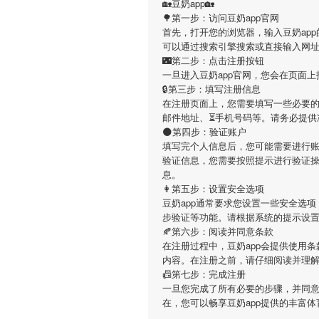
🏡豆奶app🏡
🌳第一步：访问豆奶app官网
首先，打开您的浏览器，输入豆奶app的官方网址（h
可以通过搜索引擎搜索或直接输入网
🌃第二步：点击注册按钮
一旦进入豆奶app官网，您会在页面
🔒第三步：填写注册信息
在注册页面上，您需要填写一些必要的
邮件地址、⏳手机号码等。请务必提供
🌑第四步：验证账户
填写完个人信息后，您可能需要进行账
验证信息，您需要按照提示进行验证
息。
👩第五步：设置安全选项
豆奶app通常要求您设置一些安全选
步验证等功能。请根据系统的提示设
🍂第六步：阅读并同意条款
在注册过程中，豆奶app会提供使用
内容。在注册之前，请仔细阅读并理
📠第七步：完成注册
一旦您完成了所有必要的步骤，并同意
在，您可以畅享豆奶app提供的丰富