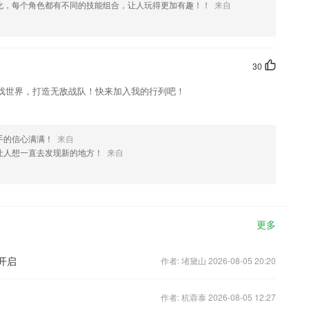
化，每个角色都有不同的技能组合，让人玩得更加有趣！！
来自
30
戏世界，打造无敌战队！快来加入我的行列吧！
手的信心满满！
来自
让人想一直去发现新的地方！
来自
更多
开启
作者: 堵黛山 2026-08-05 20:20
作者: 杭蓉泰 2026-08-05 12:27