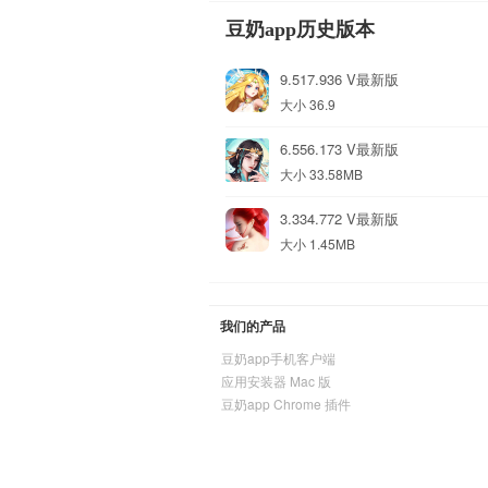
豆奶app历史版本
9.517.936 V最新版
大小 36.9
6.556.173 V最新版
大小 33.58MB
3.334.772 V最新版
大小 1.45MB
我们的产品
豆奶app手机客户端
应用安装器 Mac 版
豆奶app Chrome 插件