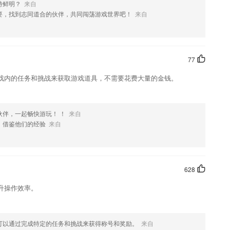
特鲜明？
来自
要，找到志同道合的伙伴，共同闯荡游戏世界吧！
来自
77
戏内的任务和挑战来获取游戏道具，不需要花费大量的金钱。
伙伴，一起畅快游玩！ ！
来自
，借鉴他们的经验
来自
628
升操作效率。
可以通过完成特定的任务和挑战来获得称号和奖励。
来自