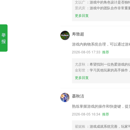
文以广
：游戏中的角色设计是否独
景武庆
：游戏中的团队合作非常重
更多回复
寿致超
举
报
游戏内购物系统合理，可以通过游
2026-08-05 17:33
推荐
尤彦秋
：希望找到一位热爱游戏的
金彩世
：学习其他玩家的高手操作
更多回复
聂秋洁
熟练掌握游戏的操作和快捷键，提
2026-08-05 16:34
推荐
翟妮栋
：游戏成就系统完善，玩家