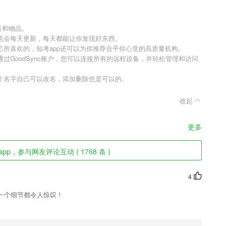
音和物品。
也会每天更新，每天都能让你发现好东西。
所喜欢的，知考app还可以为你推荐合乎你心意的高质量机构。
过GoodSync账户，您可以连接所有的远程设备，并轻松管理和访问
个名字自己可以改名，添加删除也是可以的。
收起
更多
pp，参与网友评论互动 ( 1768 条 )
4
一个细节都令人惊叹！