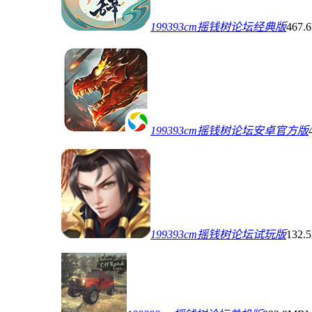
199393cm摇钱树论坛经典版
467.
199393cm摇钱树论坛安卓官方版
199393cm摇钱树论坛试玩版
132.