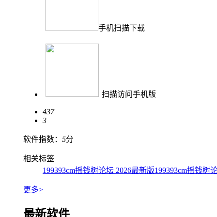
手机扫描下载
扫描访问手机版
437
3
软件指数：
5
分
相关标签
199393cm摇钱树论坛 2026最新版
199393cm摇钱
更多>
最新软件