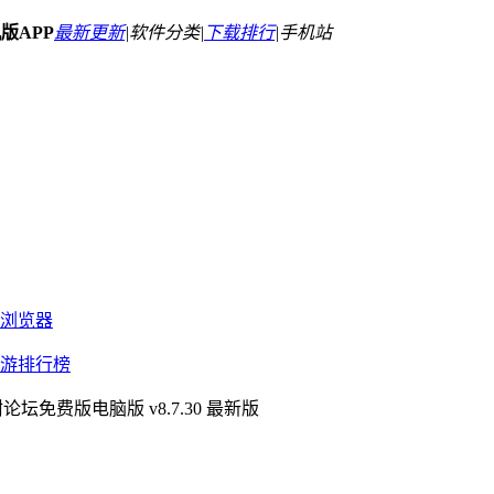
机版APP
最新更新
|
软件分类|
下载排行
|
手机站
浏览器
游排行榜
树论坛免费版电脑版 v8.7.30 最新版