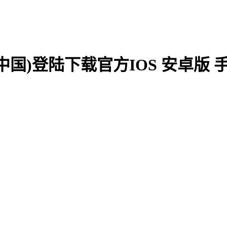
.9(中国)登陆下载官方IOS 安卓版 