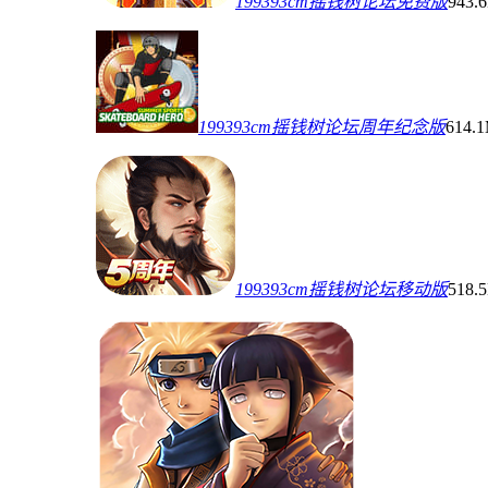
199393cm摇钱树论坛免费版
943.
199393cm摇钱树论坛周年纪念版
614.
199393cm摇钱树论坛移动版
518.