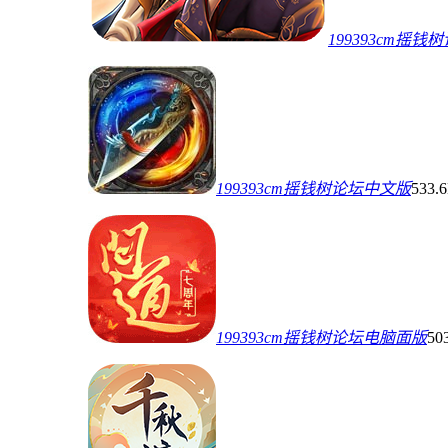
199393cm摇
199393cm摇钱树论坛中文版
533.
199393cm摇钱树论坛电脑面版
50