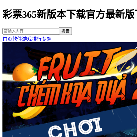
彩票365新版本下载官方最新版
首页
软件
游戏
排行
专题