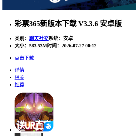
彩票365新版本下载 V3.3.6 安卓版
类别：
聊天社交
系统：安卓
大小：
583.53M
时间：2026-07-27 00:12
点击下载
详情
相关
推荐