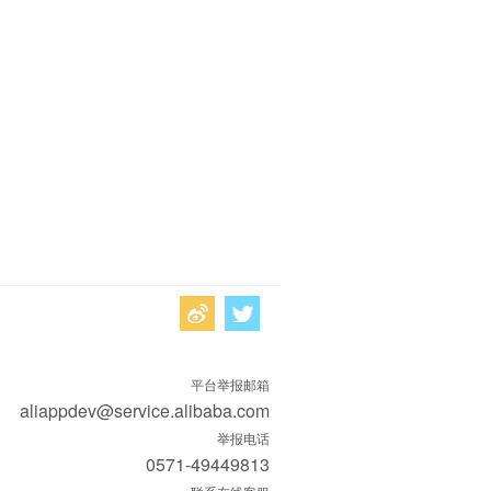
平台举报邮箱
aliappdev@service.alibaba.com
举报电话
0571-49449813