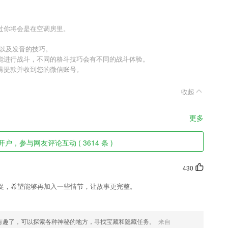
过你将会是在空调房里。
力以及发音的技巧。
能进行战斗，不同的格斗技巧会有不同的战斗体验。
请提款并收到您的微信账号。
收起
更多
开户，参与网友评论互动 ( 3614 条 )
430
促，希望能够再加入一些情节，让故事更完整。
有趣了，可以探索各种神秘的地方，寻找宝藏和隐藏任务。
来自