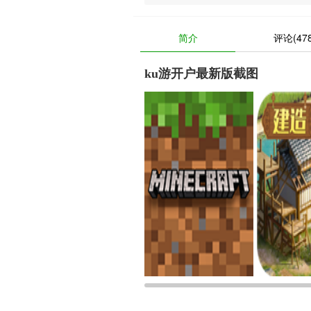
简介
评论(478
ku游开户最新版截图