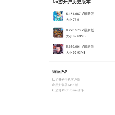
ku游开户历史版本
5.154.667 V最新版
大小 76.91
8.273.570 V最新版
大小 67.69MB
5.639.991 V最新版
大小 96.93MB
我们的产品
ku游开户手机客户端
应用安装器 Mac 版
ku游开户 Chrome 插件