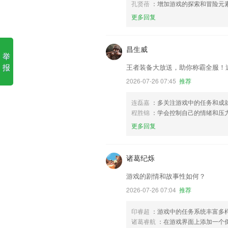
孔贤蓓
：增加游戏的探索和冒险元
更多回复
昌生威
举
报
王者装备大放送，助你称霸全服！
2026-07-26 07:45
推荐
连磊嘉
：多关注游戏中的任务和成就
程胜锦
：学会控制自己的情绪和压
更多回复
诸葛纪烁
游戏的剧情和故事性如何？
2026-07-26 07:04
推荐
印睿超
：游戏中的任务系统丰富多
诸葛睿航
：在游戏界面上添加一个