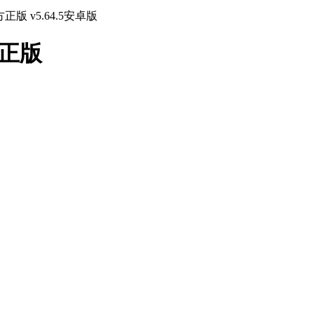
版 v5.64.5安卓版
方正版