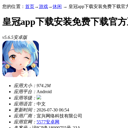
您的位置：
首页
→
游戏
→
休闲
→ 皇冠app下载安装免费下载官方正
皇冠app下载安装免费下载官
v5.6.5安卓版
应用大小：
974.2M
应用平台：
Android
应用等级：
应用语言：
中文
更新时间：
2026-07-30 06:54
应用厂商：
宜兴网络科技有限公司
应用官网：
5577安卓网
备案号：
沪ICP备18009755号-23A