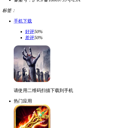
标签：
手机下载
好评
50%
差评
50%
请使用二维码扫描下载到手机
热门应用