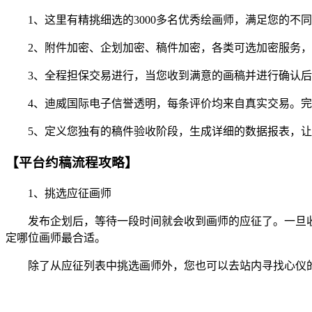
1、这里有精挑细选的3000多名优秀绘画师，满足您的不
2、附件加密、企划加密、稿件加密，各类可选加密服务，
3、全程担保交易进行，当您收到满意的画稿并进行确认后
4、迪威国际电子信誉透明，每条评价均来自真实交易。完
5、定义您独有的稿件验收阶段，生成详细的数据报表，让
【平台约稿流程攻略】
1、挑选应征画师
发布企划后，等待一段时间就会收到画师的应征了。一旦收
定哪位画师最合适。
除了从应征列表中挑选画师外，您也可以去站内寻找心仪的