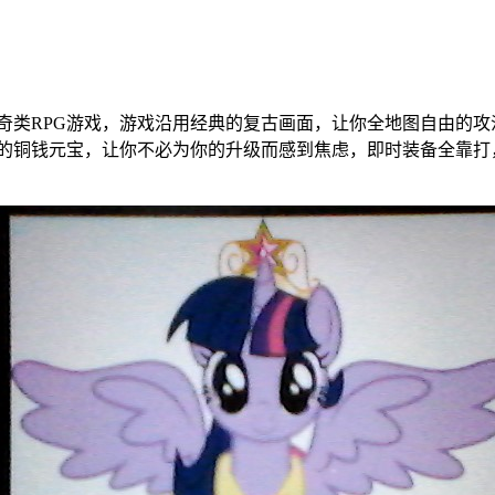
传奇类RPG游戏，游戏沿用经典的复古画面，让你全地图自由的
了大量的铜钱元宝，让你不必为你的升级而感到焦虑，即时装备全