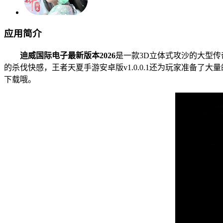
应用简介
迪威国际电子最新版本2026
是一款3D立体式攻沙的大型
的杀伐快感，王者天夏手游安卓版v1.0.0.1还为玩家准备
下载哦。